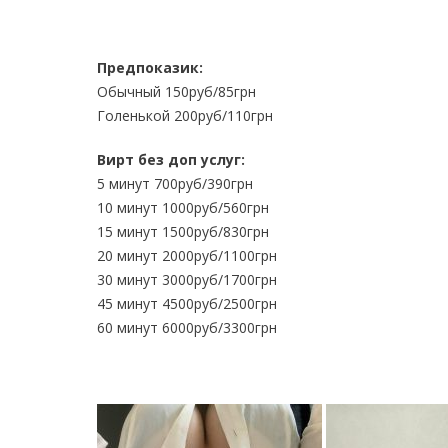
Предпоказик:
Обычный 150руб/85грн
Голенькой 200руб/110грн
Вирт без доп услуг:
5 минут 700руб/390грн
10 минут 1000руб/560грн
15 минут 1500руб/830грн
20 минут 2000руб/1100грн
30 минут 3000руб/1700грн
45 минут 4500руб/2500грн
60 минут 6000руб/3300грн