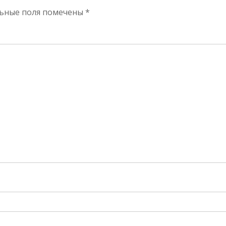
ьные поля помечены
*