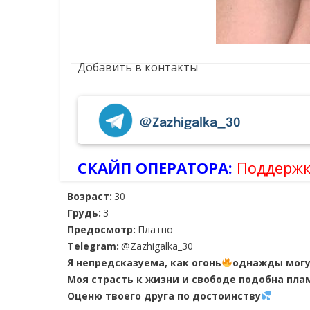
Добавить в контакты
@Zazhigalka_30
СКАЙП ОПЕРАТОРА:
Поддержк
Возраст:
30
Грудь:
3
Предосмотр:
Платно
Telegram:
@Zazhigalka_30
Я непредсказуема, как огонь
однажды могу 
Моя страсть к жизни и свободе подобна пла
Оценю твоего друга по достоинству