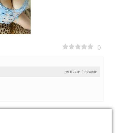
0
не в сети 4 недели