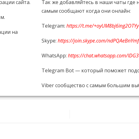
ации сайта.
Так же добавляйтесь в наши чаты где
самым сообщают когда они онлайн:
м.
Telegram:
https://t.me/+oyUM8bj6ing2OTYy
ации на
Skype:
https://join.skype.com/ndPQAeBnYm
WhatsApp:
https://chat.whatsapp.com/I
Telegram Bot — который поможет под
Viber сообщество с самым большим в